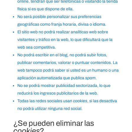
online, tendrán que ser telefónicas o visitando la tienda
física si es que dispone de ella.
No será posible personalizar sus preferencias
geográficas como franja horaria, divisa o idioma.
El sitio web no podrá realizar analíticas web sobre
visitantes y tráfico en la web, lo que dificultará que la
web sea competitiva.
No podrá escribir en el blog, no podrá subir fotos,
publicar comentarios, valorar o puntuar contenidos. La
web tampoco podrá saber si usted es un humano o una
aplicación automatizada que publica
spam
.
No se podrá mostrar publicidad sectorizada, lo que
reducirá los ingresos publicitarios de la web.
Todas las redes sociales usan
cookies
, si las desactiva
no podrá utilizar ninguna red social.
¿Se pueden eliminar las
cookies
?