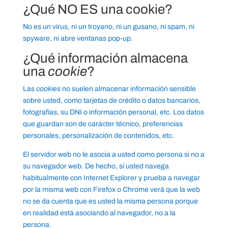
¿Qué NO ES una cookie?
No es un virus, ni un troyano, ni un gusano, ni spam, ni
spyware, ni abre ventanas pop-up.
¿Qué información almacena
una
cookie
?
Las
cookies
no suelen almacenar información sensible
sobre usted, como tarjetas de crédito o datos bancarios,
fotografías, su DNI o información personal, etc. Los datos
que guardan son de carácter técnico, preferencias
personales, personalización de contenidos, etc.
El servidor web no le asocia a usted como persona si no a
su navegador web. De hecho, si usted navega
habitualmente con Internet Explorer y prueba a navegar
por la misma web con Firefox o Chrome verá que la web
no se da cuenta que es usted la misma persona porque
en realidad está asociando al navegador, no a la
persona.